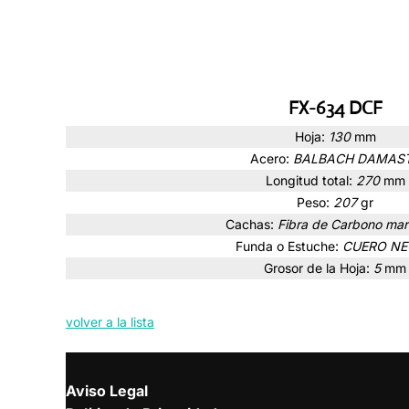
FX-634 DCF
Hoja:
130
mm
Acero:
BALBACH DAMAS
Longitud total:
270
mm
Peso:
207
gr
Cachas:
Fibra de Carbono ma
Funda o Estuche:
CUERO N
Grosor de la Hoja:
5
mm
volver a la lista
Aviso Legal