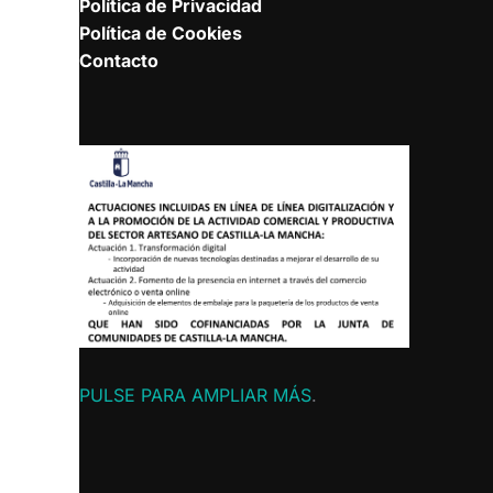
Política de Privacidad
Política de Cookies
Contacto
PULSE PARA AMPLIAR MÁS
.