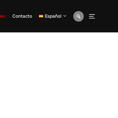
des
Contacto
Español
ALTERNAR 