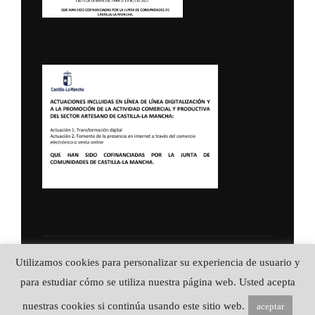
Política de Privacidad
Utilizamos cookies para personalizar su experiencia de usuario y
Copyright © 2026 ALFA CUCHILLERIA ::
para estudiar cómo se utiliza nuestra página web. Usted acepta
Artesanía en acero
nuestras cookies si continúa usando este sitio web.
aceptar