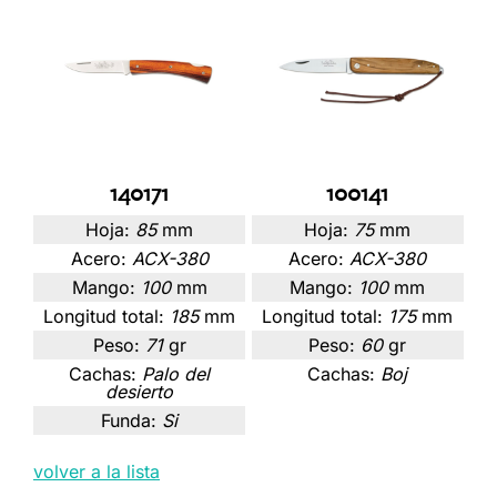
140171
100141
Hoja:
85
mm
Hoja:
75
mm
Acero:
ACX-380
Acero:
ACX-380
Mango:
100
mm
Mango:
100
mm
Longitud total:
185
mm
Longitud total:
175
mm
Peso:
71
gr
Peso:
60
gr
Cachas:
Palo del
Cachas:
Boj
desierto
Funda:
Si
volver a la lista