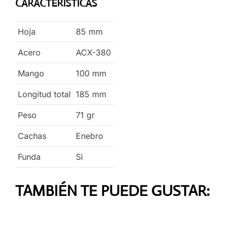
CARACTERÍSTICAS
Hoja
85
mm
Acero
ACX-380
Mango
100
mm
Longitud total
185
mm
Peso
71
gr
Cachas
Enebro
Funda
Si
TAMBIÉN TE PUEDE GUSTAR: