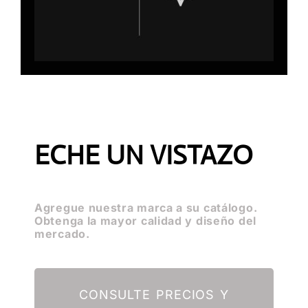
ECHE UN VISTAZO
Agregue nuestra marca a su catálogo.
Obtenga la mayor calidad y diseño del
mercado.
CONSULTE PRECIOS Y