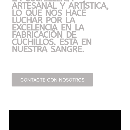
ARTESANAL Y ARTÍSTICA,
LO QUE NOS HACE
LUCHAR POR LA
EXCELENCIA EN LA
FABRICACIÓN DE
CUCHILLOS. ESTÁ EN
NUESTRA SANGRE.
CONTACTE CON NOSOTROS