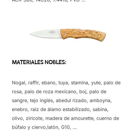
MATERIALES NOBLES:
Nogal, raffir, ebano, tuya, stamina, yute, palo de
rosa, palo de roza mexicano, boj, palo de
sangre, tejo inglés, abedul rizado, amboyna,
enebro, raiz de álamo estabilizado, sabina,
olivo, ziricote, madera de amourette, cuerno de
búfalo y ciervo,latón, G10, …