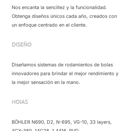
Nos encanta la sencillez y la funcionalidad.
Obtenga diseños únicos cada año, creados con
un enfoque centrado en el cliente.
DISEÑO
Diseñamos sistemas de rodamientos de bolas
innovadores para brindar el mejor rendimiento y
la mejor sensación en la mano.
HOJAS
BÖHLER N690, D2, N-695, VG-10, 33 layers,
ACX-380, 14C28, 1.4416, PVD …