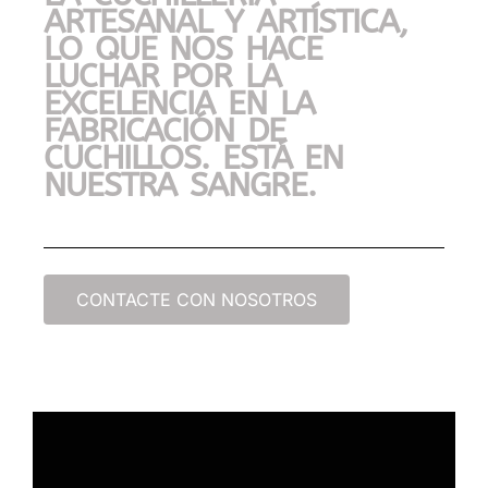
ARTESANAL Y ARTÍSTICA,
LO QUE NOS HACE
LUCHAR POR LA
EXCELENCIA EN LA
FABRICACIÓN DE
CUCHILLOS. ESTÁ EN
NUESTRA SANGRE.
CONTACTE CON NOSOTROS