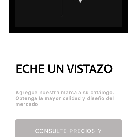
ECHE UN VISTAZO
Agregue nuestra marca a su catálogo.
Obtenga la mayor calidad y diseño del
mercado.
CONSULTE PRECIOS Y