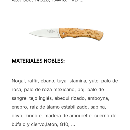
MATERIALES NOBLES:
Nogal, raffir, ebano, tuya, stamina, yute, palo de
rosa, palo de roza mexicano, boj, palo de
sangre, tejo inglés, abedul rizado, amboyna,
enebro, raiz de álamo estabilizado, sabina,
olivo, ziricote, madera de amourette, cuerno de
búfalo y ciervo,latón, G10, …