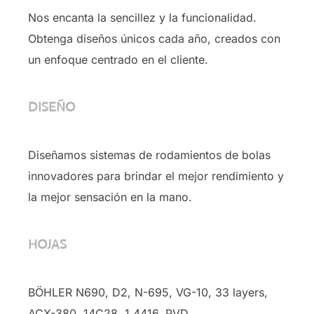
Nos encanta la sencillez y la funcionalidad.
Obtenga diseños únicos cada año, creados con
un enfoque centrado en el cliente.
DISEÑO
Diseñamos sistemas de rodamientos de bolas
innovadores para brindar el mejor rendimiento y
la mejor sensación en la mano.
HOJAS
BÖHLER N690, D2, N-695, VG-10, 33 layers,
ACX-380, 14C28, 1.4416, PVD …