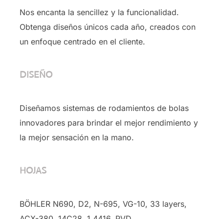
Nos encanta la sencillez y la funcionalidad.
Obtenga diseños únicos cada año, creados con
un enfoque centrado en el cliente.
DISEÑO
Diseñamos sistemas de rodamientos de bolas
innovadores para brindar el mejor rendimiento y
la mejor sensación en la mano.
HOJAS
BÖHLER N690, D2, N-695, VG-10, 33 layers,
ACX-380, 14C28, 1.4416, PVD …