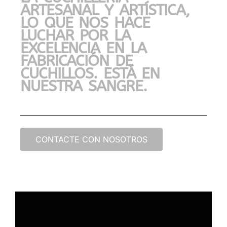
ARTESANAL Y ARTÍSTICA,
LO QUE NOS HACE
LUCHAR POR LA
EXCELENCIA EN LA
FABRICACIÓN DE
CUCHILLOS. ESTÁ EN
NUESTRA SANGRE.
CONTACTE CON NOSOTROS