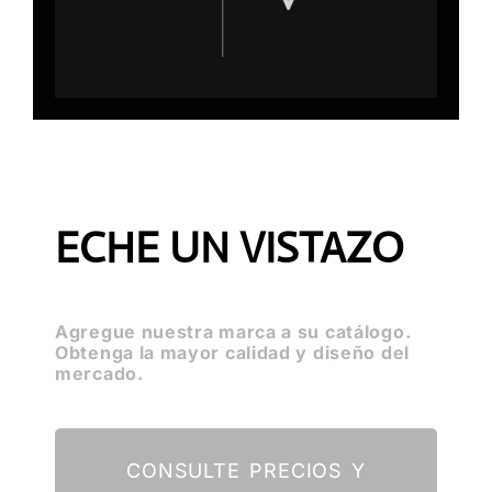
ECHE UN VISTAZO
Agregue nuestra marca a su catálogo.
Obtenga la mayor calidad y diseño del
mercado.
CONSULTE PRECIOS Y