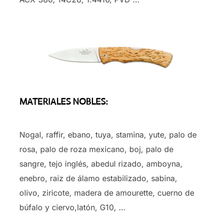
MATERIALES NOBLES:
Nogal, raffir, ebano, tuya, stamina, yute, palo de
rosa, palo de roza mexicano, boj, palo de
sangre, tejo inglés, abedul rizado, amboyna,
enebro, raiz de álamo estabilizado, sabina,
olivo, ziricote, madera de amourette, cuerno de
búfalo y ciervo,latón, G10, …