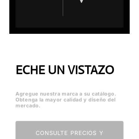
ECHE UN VISTAZO
Agregue nuestra marca a su catálogo.
Obtenga la mayor calidad y diseño del
mercado.
CONSULTE PRECIOS Y