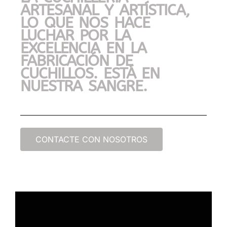
ARTESANAL Y ARTÍSTICA,
LO QUE NOS HACE
LUCHAR POR LA
EXCELENCIA EN LA
FABRICACIÓN DE
CUCHILLOS. ESTÁ EN
NUESTRA SANGRE.
CONTACTE CON NOSOTROS