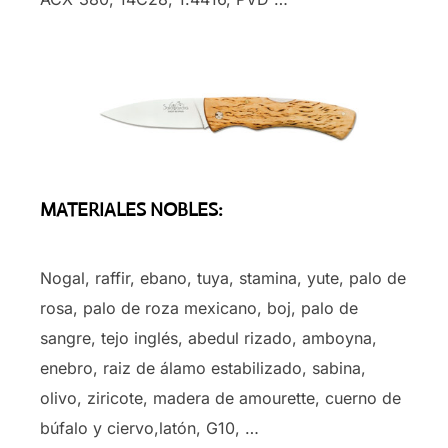
MATERIALES NOBLES:
Nogal, raffir, ebano, tuya, stamina, yute, palo de
rosa, palo de roza mexicano, boj, palo de
sangre, tejo inglés, abedul rizado, amboyna,
enebro, raiz de álamo estabilizado, sabina,
olivo, ziricote, madera de amourette, cuerno de
búfalo y ciervo,latón, G10, …