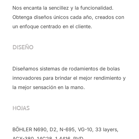
Nos encanta la sencillez y la funcionalidad.
Obtenga diseños únicos cada año, creados con
un enfoque centrado en el cliente.
DISEÑO
Diseñamos sistemas de rodamientos de bolas
innovadores para brindar el mejor rendimiento y
la mejor sensación en la mano.
HOJAS
BÖHLER N690, D2, N-695, VG-10, 33 layers,
ACX-380, 14C28, 1.4416, PVD …