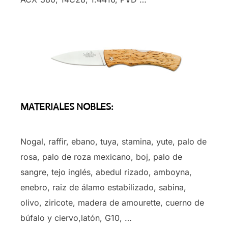
MATERIALES NOBLES:
Nogal, raffir, ebano, tuya, stamina, yute, palo de
rosa, palo de roza mexicano, boj, palo de
sangre, tejo inglés, abedul rizado, amboyna,
enebro, raiz de álamo estabilizado, sabina,
olivo, ziricote, madera de amourette, cuerno de
búfalo y ciervo,latón, G10, …