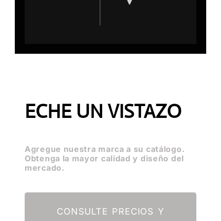
ECHE UN VISTAZO
Agregue nuestra marca a su catálogo.
Obtenga la mayor calidad y diseño del
mercado.
CONSULTE PRECIOS Y