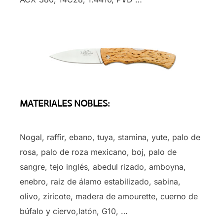
MATERIALES NOBLES:
Nogal, raffir, ebano, tuya, stamina, yute, palo de
rosa, palo de roza mexicano, boj, palo de
sangre, tejo inglés, abedul rizado, amboyna,
enebro, raiz de álamo estabilizado, sabina,
olivo, ziricote, madera de amourette, cuerno de
búfalo y ciervo,latón, G10, …