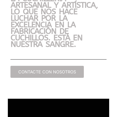
ARTESANAL Y ARTÍSTICA,
LO QUE NOS HACE
LUCHAR POR LA
EXCELENCIA EN LA
FABRICACIÓN DE
CUCHILLOS. ESTÁ EN
NUESTRA SANGRE.
CONTACTE CON NOSOTROS