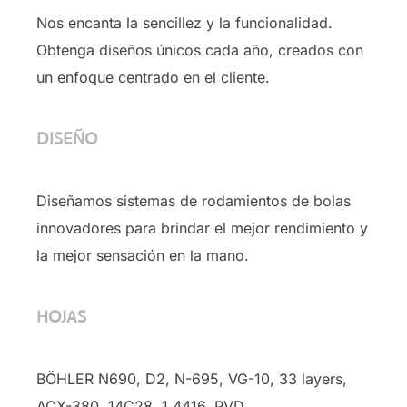
Nos encanta la sencillez y la funcionalidad.
Obtenga diseños únicos cada año, creados con
un enfoque centrado en el cliente.
DISEÑO
Diseñamos sistemas de rodamientos de bolas
innovadores para brindar el mejor rendimiento y
la mejor sensación en la mano.
HOJAS
BÖHLER N690, D2, N-695, VG-10, 33 layers,
ACX-380, 14C28, 1.4416, PVD …