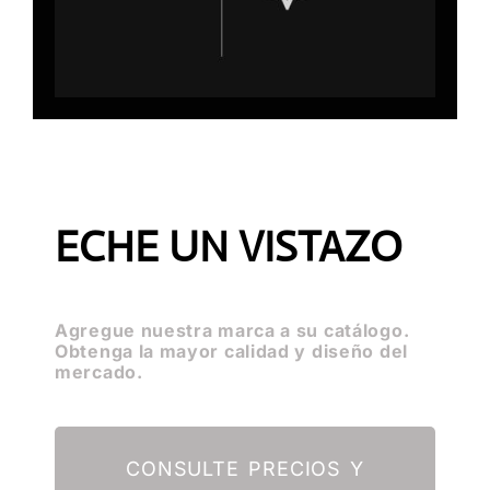
ECHE UN VISTAZO
Agregue nuestra marca a su catálogo.
Obtenga la mayor calidad y diseño del
mercado.
CONSULTE PRECIOS Y