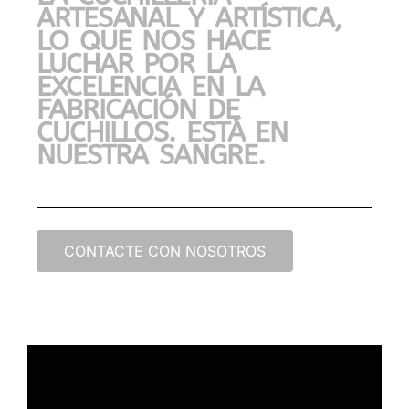
ARTESANAL Y ARTÍSTICA,
LO QUE NOS HACE
LUCHAR POR LA
EXCELENCIA EN LA
FABRICACIÓN DE
CUCHILLOS. ESTÁ EN
NUESTRA SANGRE.
CONTACTE CON NOSOTROS