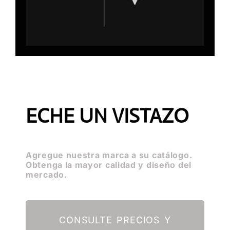
ECHE UN VISTAZO
Agregue nuestra marca a su catálogo.
Obtenga la mayor calidad y diseño del
mercado.
CONSULTE PRECIOS Y