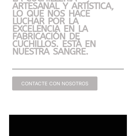
ARTESANAL Y ARTÍSTICA,
LO QUE NOS HACE
LUCHAR POR LA
EXCELENCIA EN LA
FABRICACIÓN DE
CUCHILLOS. ESTÁ EN
NUESTRA SANGRE.
CONTACTE CON NOSOTROS