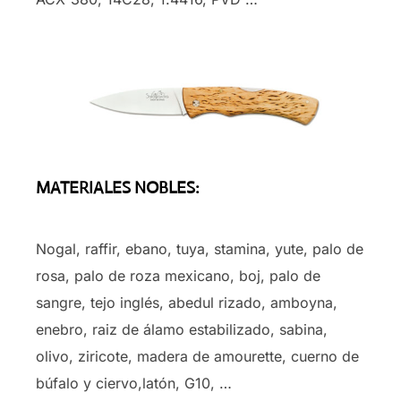
MATERIALES NOBLES:
Nogal, raffir, ebano, tuya, stamina, yute, palo de
rosa, palo de roza mexicano, boj, palo de
sangre, tejo inglés, abedul rizado, amboyna,
enebro, raiz de álamo estabilizado, sabina,
olivo, ziricote, madera de amourette, cuerno de
búfalo y ciervo,latón, G10, …