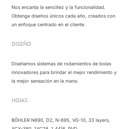
Nos encanta la sencillez y la funcionalidad.
Obtenga diseños únicos cada año, creados con
un enfoque centrado en el cliente.
DISEÑO
Diseñamos sistemas de rodamientos de bolas
innovadores para brindar el mejor rendimiento y
la mejor sensación en la mano.
HOJAS
BÖHLER N690, D2, N-695, VG-10, 33 layers,
ACX-380, 14C28, 1.4416, PVD …