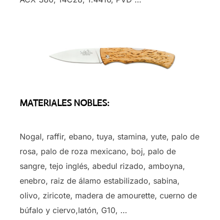
MATERIALES NOBLES:
Nogal, raffir, ebano, tuya, stamina, yute, palo de
rosa, palo de roza mexicano, boj, palo de
sangre, tejo inglés, abedul rizado, amboyna,
enebro, raiz de álamo estabilizado, sabina,
olivo, ziricote, madera de amourette, cuerno de
búfalo y ciervo,latón, G10, …