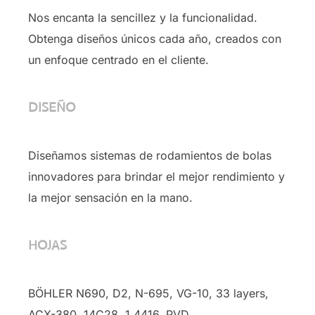
Nos encanta la sencillez y la funcionalidad.
Obtenga diseños únicos cada año, creados con
un enfoque centrado en el cliente.
DISEÑO
Diseñamos sistemas de rodamientos de bolas
innovadores para brindar el mejor rendimiento y
la mejor sensación en la mano.
HOJAS
BÖHLER N690, D2, N-695, VG-10, 33 layers,
ACX-380, 14C28, 1.4416, PVD …