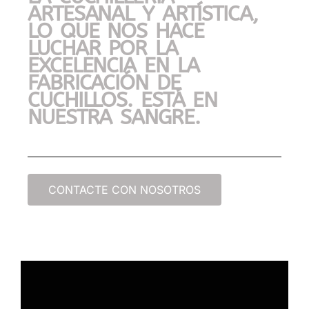
ARTESANAL Y ARTÍSTICA,
LO QUE NOS HACE
LUCHAR POR LA
EXCELENCIA EN LA
FABRICACIÓN DE
CUCHILLOS. ESTÁ EN
NUESTRA SANGRE.
CONTACTE CON NOSOTROS