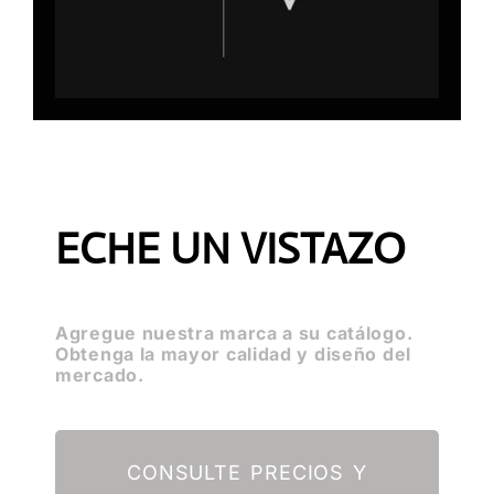
ECHE UN VISTAZO
Agregue nuestra marca a su catálogo.
Obtenga la mayor calidad y diseño del
mercado.
CONSULTE PRECIOS Y