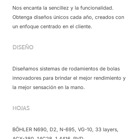
Nos encanta la sencillez y la funcionalidad.
Obtenga diseños únicos cada año, creados con
un enfoque centrado en el cliente.
DISEÑO
Diseñamos sistemas de rodamientos de bolas
innovadores para brindar el mejor rendimiento y
la mejor sensación en la mano.
HOJAS
BÖHLER N690, D2, N-695, VG-10, 33 layers,
ACX-380, 14C28, 1.4416, PVD …