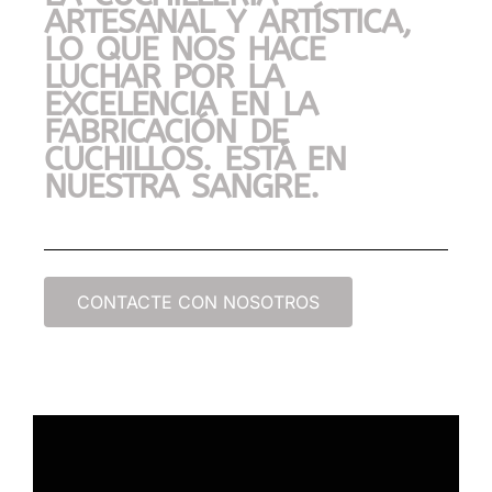
ARTESANAL Y ARTÍSTICA,
LO QUE NOS HACE
LUCHAR POR LA
EXCELENCIA EN LA
FABRICACIÓN DE
CUCHILLOS. ESTÁ EN
NUESTRA SANGRE.
CONTACTE CON NOSOTROS