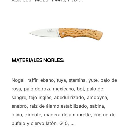
MATERIALES NOBLES:
Nogal, raffir, ebano, tuya, stamina, yute, palo de
rosa, palo de roza mexicano, boj, palo de
sangre, tejo inglés, abedul rizado, amboyna,
enebro, raiz de álamo estabilizado, sabina,
olivo, ziricote, madera de amourette, cuerno de
búfalo y ciervo,latón, G10, …