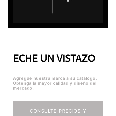
ECHE UN VISTAZO
Agregue nuestra marca a su catálogo.
Obtenga la mayor calidad y diseño del
mercado.
CONSULTE PRECIOS Y