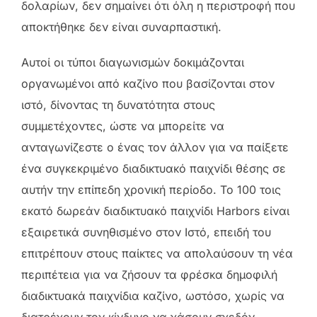
δολαρίων, δεν σημαίνει ότι όλη η περιστροφή που
αποκτήθηκε δεν είναι συναρπαστική.
Αυτοί οι τύποι διαγωνισμών δοκιμάζονται
οργανωμένοι από καζίνο που βασίζονται στον
ιστό, δίνοντας τη δυνατότητα στους
συμμετέχοντες, ώστε να μπορείτε να
ανταγωνίζεστε ο ένας τον άλλον για να παίξετε
ένα συγκεκριμένο διαδικτυακό παιχνίδι θέσης σε
αυτήν την επίπεδη χρονική περίοδο. Το 100 τοις
εκατό δωρεάν διαδικτυακό παιχνίδι Harbors είναι
εξαιρετικά συνηθισμένο στον Ιστό, επειδή του
επιτρέπουν στους παίκτες να απολαύσουν τη νέα
περιπέτεια για να ζήσουν τα φρέσκα δημοφιλή
διαδικτυακά παιχνίδια καζίνο, ωστόσο, χωρίς να