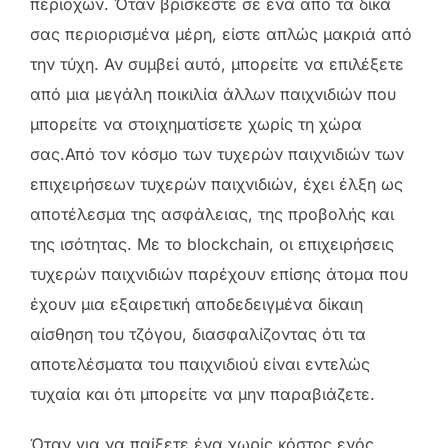
περιοχών. Όταν βρίσκεστε σε ένα από τα δικά
σας περιορισμένα μέρη, είστε απλώς μακριά από
την τύχη. Αν συμβεί αυτό, μπορείτε να επιλέξετε
από μια μεγάλη ποικιλία άλλων παιχνιδιών που
μπορείτε να στοιχηματίσετε χωρίς τη χώρα
σας.Από τον κόσμο των τυχερών παιχνιδιών των
επιχειρήσεων τυχερών παιχνιδιών, έχει έλξη ως
αποτέλεσμα της ασφάλειας, της προβολής και
της ισότητας.
Με το blockchain, οι επιχειρήσεις
τυχερών παιχνιδιών παρέχουν επίσης άτομα που
έχουν μια εξαιρετική αποδεδειγμένα δίκαιη
αίσθηση του τζόγου, διασφαλίζοντας ότι τα
αποτελέσματα του παιχνιδιού είναι εντελώς
τυχαία και ότι μπορείτε να μην παραβιάζετε.
Όταν για να παίξετε ένα χωρίς κόστος ενός