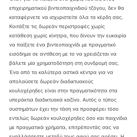
επιχειρηματικού βιντεοπαιχνιδιού τζόγου, δεν θα
καταφέρνετε να ισχυριστείτε όλα τα κέρδη σας.
Κοιτάξτε τις δωρεάν περιστροφές χωρίς
κατάθεση χωρίς κίνητρα, που δίνουν την ευκαιρία
να παίξετε ένα βιντεοπαιχνίδι με πραγματικό
εισόδημα σε αντίθεση με το να χρειάζεται να
βάλετε μία χρηματοδότηση στη συνδρομή σας.
Ένα από τα καλύτερα αστικά κέντρα για να
απολαύσετε δωρεάν διαδικτυακούς
κουλοχέρηδες είναι στην πραγματικότητα στα
υπεράκτια διαδικτυακά καζίνο. Αυτός ο τύπος
συστημάτων έχει την τάση να προσφέρει τόσο
εντελώς δωρεάν κουλοχέρηδες όσο και παιχνίδια
με πραγματικά χρήματα, επιτρέποντάς σας να
εναλλάσσεστε μεταξύ τους αφού σας αρέσει. Η