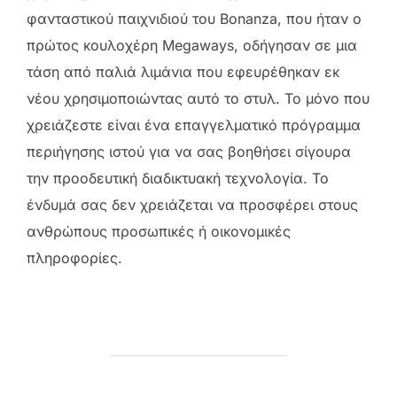
φανταστικού παιχνιδιού του Bonanza, που ήταν ο
πρώτος κουλοχέρη Megaways, οδήγησαν σε μια
τάση από παλιά λιμάνια που εφευρέθηκαν εκ
νέου χρησιμοποιώντας αυτό το στυλ. Το μόνο που
χρειάζεστε είναι ένα επαγγελματικό πρόγραμμα
περιήγησης ιστού για να σας βοηθήσει σίγουρα
την προοδευτική διαδικτυακή τεχνολογία. Το
ένδυμά σας δεν χρειάζεται να προσφέρει στους
ανθρώπους προσωπικές ή οικονομικές
πληροφορίες.