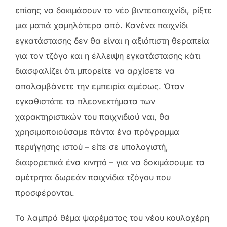
επίσης να δοκιμάσουν το νέο βιντεοπαιχνίδι, ρίξτε
μια ματιά χαμηλότερα από. Κανένα παιχνίδι
εγκατάστασης δεν θα είναι η αξιόπιστη θεραπεία
για τον τζόγο και η έλλειψη εγκατάστασης κάτι
διασφαλίζει ότι μπορείτε να αρχίσετε να
απολαμβάνετε την εμπειρία αμέσως. Όταν
εγκαθιστάτε τα πλεονεκτήματα των
χαρακτηριστικών του παιχνιδιού ναι, θα
χρησιμοποιούσαμε πάντα ένα πρόγραμμα
περιήγησης ιστού – είτε σε υπολογιστή,
διαφορετικά ένα κινητό – για να δοκιμάσουμε τα
αμέτρητα δωρεάν παιχνίδια τζόγου που
προσφέρονται.
Το λαμπρό θέμα ψαρέματος του νέου κουλοχέρη