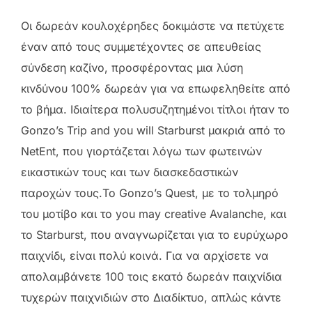
Οι δωρεάν κουλοχέρηδες δοκιμάστε να πετύχετε
έναν από τους συμμετέχοντες σε απευθείας
σύνδεση καζίνο, προσφέροντας μια λύση
κινδύνου 100% δωρεάν για να επωφεληθείτε από
το βήμα. Ιδιαίτερα πολυσυζητημένοι τίτλοι ήταν το
Gonzo’s Trip and you will Starburst μακριά από το
NetEnt, που γιορτάζεται λόγω των φωτεινών
εικαστικών τους και των διασκεδαστικών
παροχών τους.Το Gonzo’s Quest, με το τολμηρό
του μοτίβο και το you may creative Avalanche, και
το Starburst, που αναγνωρίζεται για το ευρύχωρο
παιχνίδι, είναι πολύ κοινά. Για να αρχίσετε να
απολαμβάνετε 100 τοις εκατό δωρεάν παιχνίδια
τυχερών παιχνιδιών στο Διαδίκτυο, απλώς κάντε