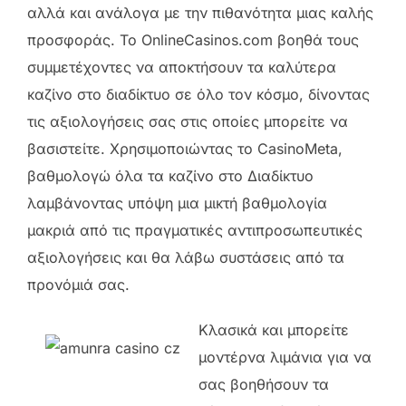
αλλά και ανάλογα με την πιθανότητα μιας καλής
προσφοράς. Το OnlineCasinos.com βοηθά τους
συμμετέχοντες να αποκτήσουν τα καλύτερα
καζίνο στο διαδίκτυο σε όλο τον κόσμο, δίνοντας
τις αξιολογήσεις σας στις οποίες μπορείτε να
βασιστείτε. Χρησιμοποιώντας το CasinoMeta,
βαθμολογώ όλα τα καζίνο στο Διαδίκτυο
λαμβάνοντας υπόψη μια μικτή βαθμολογία
μακριά από τις πραγματικές αντιπροσωπευτικές
αξιολογήσεις και θα λάβω συστάσεις από τα
προνόμιά σας.
Κλασικά και μπορείτε
μοντέρνα λιμάνια για να
σας βοηθήσουν τα