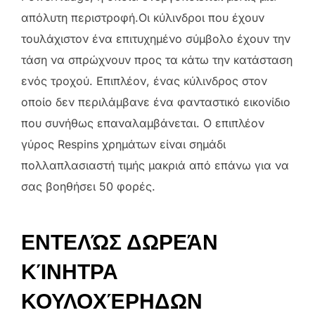
απόλυτη περιστροφή.Οι κύλινδροι που έχουν
τουλάχιστον ένα επιτυχημένο σύμβολο έχουν την
τάση να σπρώχνουν προς τα κάτω την κατάσταση
ενός τροχού. Επιπλέον, ένας κύλινδρος στον
οποίο δεν περιλάμβανε ένα φανταστικό εικονίδιο
που συνήθως επαναλαμβάνεται. Ο επιπλέον
γύρος Respins χρημάτων είναι σημάδι
πολλαπλασιαστή τιμής μακριά από επάνω για να
σας βοηθήσει 50 φορές.
ΕΝΤΕΛΏΣ ΔΩΡΕΆΝ
ΚΊΝΗΤΡΑ
ΚΟΥΛΟΧΈΡΗΔΩΝ