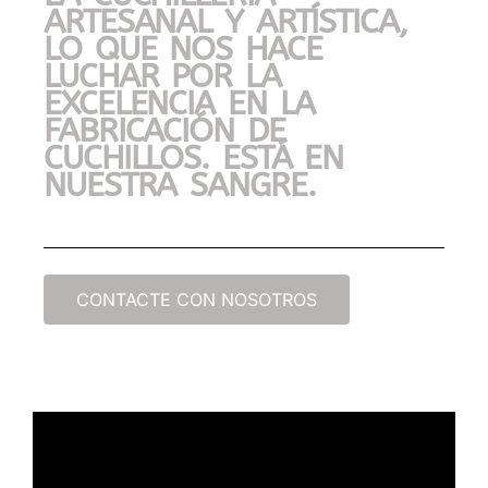
ARTESANAL Y ARTÍSTICA,
LO QUE NOS HACE
LUCHAR POR LA
EXCELENCIA EN LA
FABRICACIÓN DE
CUCHILLOS. ESTÁ EN
NUESTRA SANGRE.
CONTACTE CON NOSOTROS