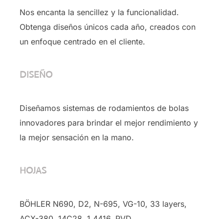
Nos encanta la sencillez y la funcionalidad.
Obtenga diseños únicos cada año, creados con
un enfoque centrado en el cliente.
DISEÑO
Diseñamos sistemas de rodamientos de bolas
innovadores para brindar el mejor rendimiento y
la mejor sensación en la mano.
HOJAS
BÖHLER N690, D2, N-695, VG-10, 33 layers,
ACX-380, 14C28, 1.4416, PVD …