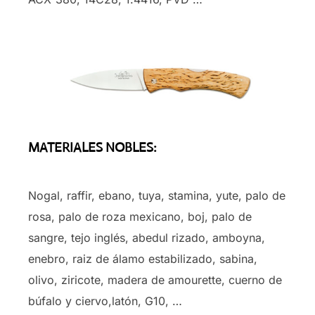
MATERIALES NOBLES:
Nogal, raffir, ebano, tuya, stamina, yute, palo de
rosa, palo de roza mexicano, boj, palo de
sangre, tejo inglés, abedul rizado, amboyna,
enebro, raiz de álamo estabilizado, sabina,
olivo, ziricote, madera de amourette, cuerno de
búfalo y ciervo,latón, G10, …