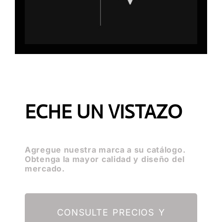
ECHE UN VISTAZO
Agregue nuestra marca a su catálogo.
Obtenga la mayor calidad y diseño del
mercado.
CONSULTE PRECIOS Y