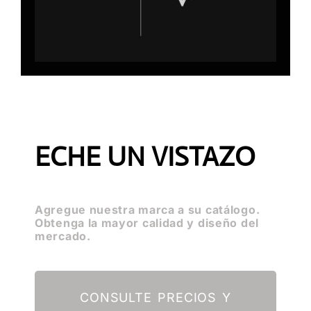
ECHE UN VISTAZO
Agregue nuestra marca a su catálogo.
Obtenga la mayor calidad y diseño del
mercado.
CONSULTE PRECIOS Y