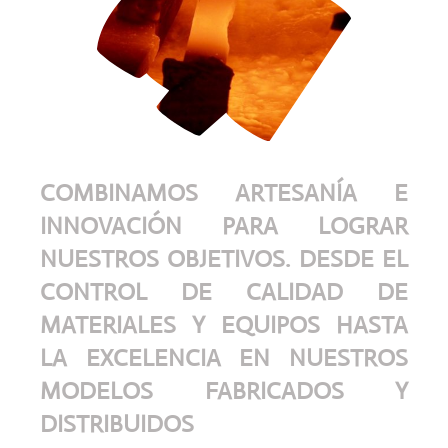
COMBINAMOS ARTESANÍA E
INNOVACIÓN PARA LOGRAR
NUESTROS OBJETIVOS. DESDE EL
CONTROL DE CALIDAD DE
MATERIALES Y EQUIPOS HASTA
LA EXCELENCIA EN NUESTROS
MODELOS FABRICADOS Y
DISTRIBUIDOS