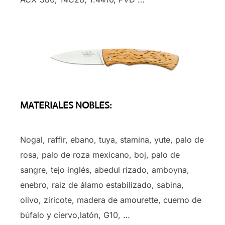
MATERIALES NOBLES:
Nogal, raffir, ebano, tuya, stamina, yute, palo de
rosa, palo de roza mexicano, boj, palo de
sangre, tejo inglés, abedul rizado, amboyna,
enebro, raiz de álamo estabilizado, sabina,
olivo, ziricote, madera de amourette, cuerno de
búfalo y ciervo,latón, G10, …