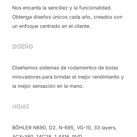
Nos encanta la sencillez y la funcionalidad.
Obtenga diseños únicos cada año, creados con
un enfoque centrado en el cliente.
DISEÑO
Diseñamos sistemas de rodamientos de bolas
innovadores para brindar el mejor rendimiento y
la mejor sensación en la mano.
HOJAS
BÖHLER N690, D2, N-695, VG-10, 33 layers,
ACX-380, 14C28, 1.4416, PVD …