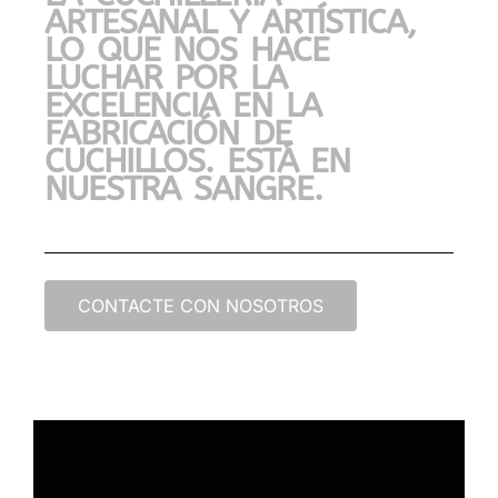
ARTESANAL Y ARTÍSTICA,
LO QUE NOS HACE
LUCHAR POR LA
EXCELENCIA EN LA
FABRICACIÓN DE
CUCHILLOS. ESTÁ EN
NUESTRA SANGRE.
CONTACTE CON NOSOTROS