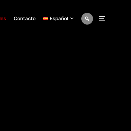
des
Contacto
Español