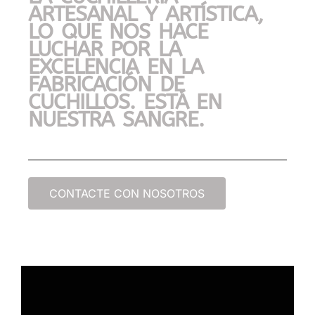
ARTESANAL Y ARTÍSTICA,
LO QUE NOS HACE
LUCHAR POR LA
EXCELENCIA EN LA
FABRICACIÓN DE
CUCHILLOS. ESTÁ EN
NUESTRA SANGRE.
CONTACTE CON NOSOTROS