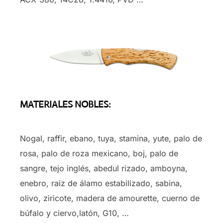
MATERIALES NOBLES:
Nogal, raffir, ebano, tuya, stamina, yute, palo de
rosa, palo de roza mexicano, boj, palo de
sangre, tejo inglés, abedul rizado, amboyna,
enebro, raiz de álamo estabilizado, sabina,
olivo, ziricote, madera de amourette, cuerno de
búfalo y ciervo,latón, G10, …