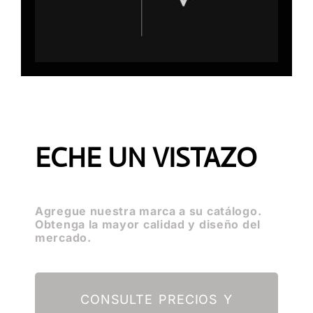
ECHE UN VISTAZO
Agregue nuestra marca a su catálogo.
Obtenga la mayor calidad y diseño del
mercado.
CONSULTE PRECIOS Y