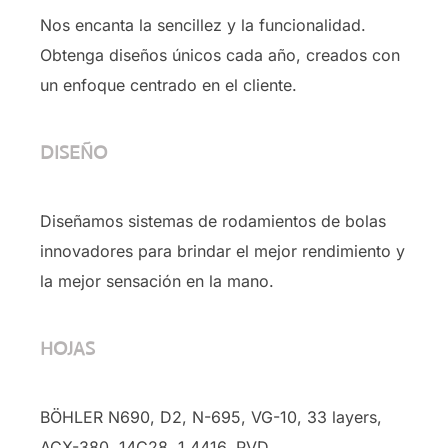
Nos encanta la sencillez y la funcionalidad.
Obtenga diseños únicos cada año, creados con
un enfoque centrado en el cliente.
DISEÑO
Diseñamos sistemas de rodamientos de bolas
innovadores para brindar el mejor rendimiento y
la mejor sensación en la mano.
HOJAS
BÖHLER N690, D2, N-695, VG-10, 33 layers,
ACX-380, 14C28, 1.4416, PVD …