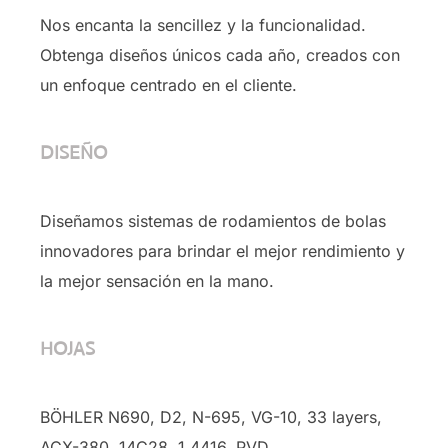
Nos encanta la sencillez y la funcionalidad.
Obtenga diseños únicos cada año, creados con
un enfoque centrado en el cliente.
DISEÑO
Diseñamos sistemas de rodamientos de bolas
innovadores para brindar el mejor rendimiento y
la mejor sensación en la mano.
HOJAS
BÖHLER N690, D2, N-695, VG-10, 33 layers,
ACX-380, 14C28, 1.4416, PVD …