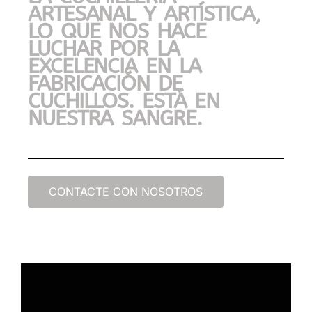
ARTESANAL Y ARTÍSTICA,
LO QUE NOS HACE
LUCHAR POR LA
EXCELENCIA EN LA
FABRICACIÓN DE
CUCHILLOS. ESTÁ EN
NUESTRA SANGRE.
CONTACTE CON NOSOTROS