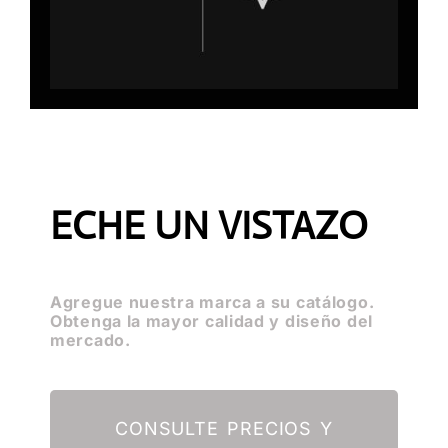
ECHE UN VISTAZO
Agregue nuestra marca a su catálogo.
Obtenga la mayor calidad y diseño del
mercado.
CONSULTE PRECIOS Y