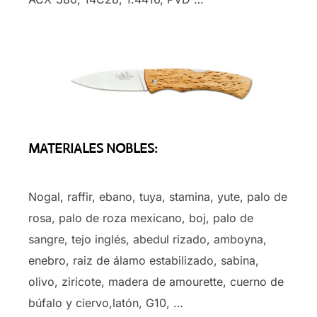
MATERIALES NOBLES:
Nogal, raffir, ebano, tuya, stamina, yute, palo de
rosa, palo de roza mexicano, boj, palo de
sangre, tejo inglés, abedul rizado, amboyna,
enebro, raiz de álamo estabilizado, sabina,
olivo, ziricote, madera de amourette, cuerno de
búfalo y ciervo,latón, G10, …